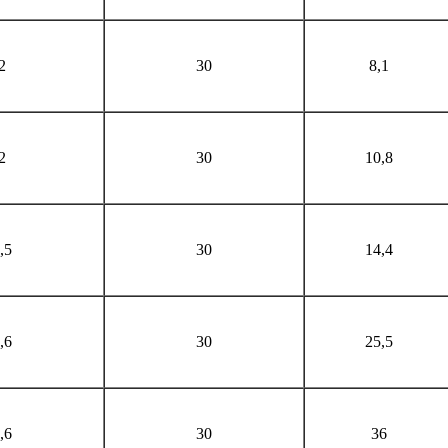
2
30
8,1
2
30
10,8
,5
30
14,4
,6
30
25,5
,6
30
36