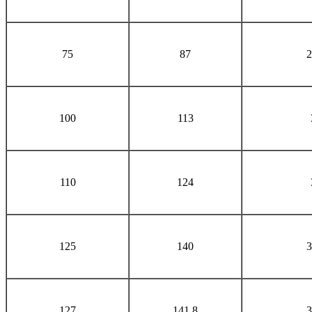
75
87
2
100
113
110
124
125
140
3
127
141,8
3