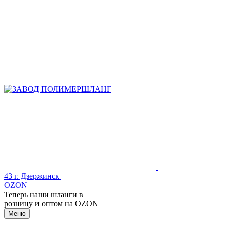
43
г. Дзержинск
OZON
Теперь наши шланги в
розницу и оптом на OZON
Меню