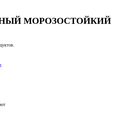
НЫЙ МОРОЗОСТОЙКИЙ
дуктов.
и
уют