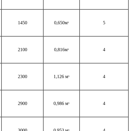
1450
0,650мᶟ
5
2100
0,816мᶟ
4
2300
1,126 мᶟ
4
2900
0,986 мᶟ
4
3000
0,953 мᶟ
4