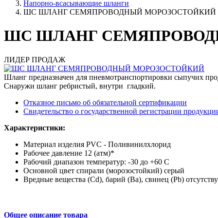
Напорно-всасывающие шланги
ШС ШЛАНГ СЕМЯПРОВОДНЫЙ МОРОЗОСТОЙКИЙ
ШС ШЛАНГ СЕМЯПРОВОД
ЛИДЕР ПРОДАЖ
Шланг предназначен для пневмотранспортировки сыпучих про
Снаружи шланг ребристый, внутри гладкий.
Отказное письмо об обязательной сертификации
Свидетельство о государственной регистрации продукци
Характеристики:
Материал изделия PVC - Поливинилхлорид
Рабочее давление 12 (атм)*
Рабочий диапазон температур: -30 до +60 С
Основной цвет спирали (морозостойкий) серый
Вредные вещества (Cd), барий (Ba), свинец (Pb) отсутств
Общее описание товара