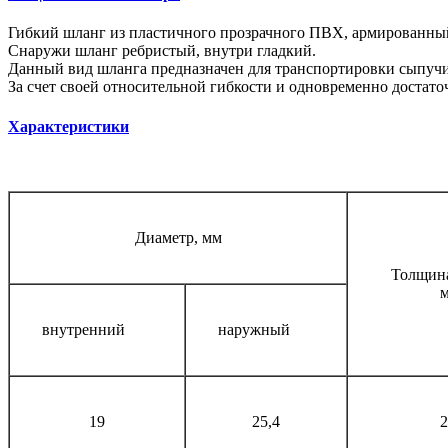
Гибкий шланг из пластичного прозрачного ПВХ, армированны
Снаружи шланг ребристый, внутри гладкий.
Данный вид шланга предназначен для транспортировки сыпучих
За счет своей относительной гибкости и одновременно достат
Характеристики
Диаметр, мм
Толщина
внутренний
наружный
19
25,4
2