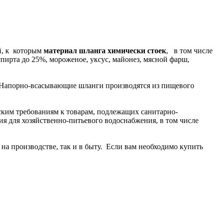
й, к которым
материал шланга химически стоек
, в том числе
пирта до 25%, мороженое, уксус, майонез, мясной фарш,
. Напорно-всасывающие шланги производятся из пищевого
ким требованиям к товарам, подлежащих санитарно-
я для хозяйственно-питьевого водоснабжения, в том числе
а производстве, так и в быту. Если вам необходимо купить