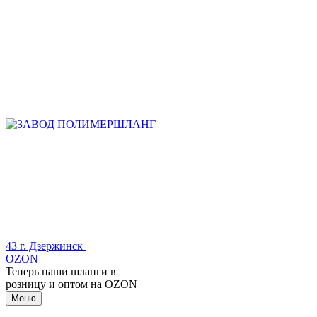
43
г. Дзержинск
OZON
Теперь наши шланги в
розницу и оптом на OZON
Меню