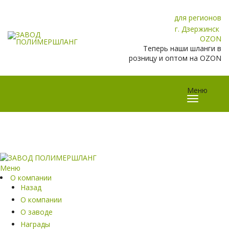
для регионов
г. Дзержинск
OZON
Теперь наши шланги в
розницу и оптом на OZON
Меню
Меню
О компании
Назад
О компании
О заводе
Награды