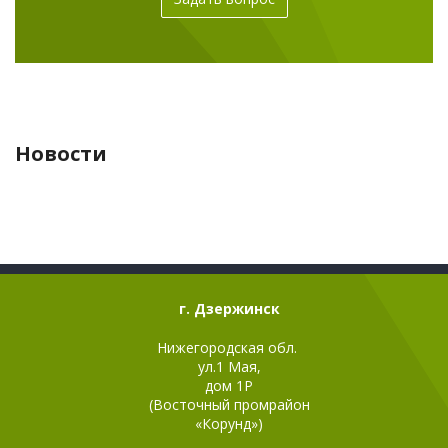
Новости
г. Дзержинск
Нижегородская обл.
ул.1 Мая,
дом 1Р
(Восточный промрайон
«Корунд»)